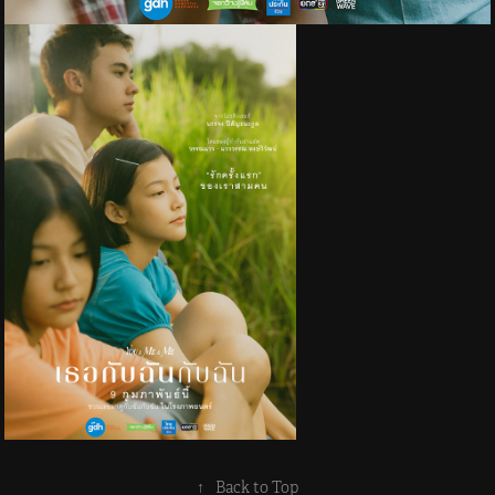
↑
Back to Top